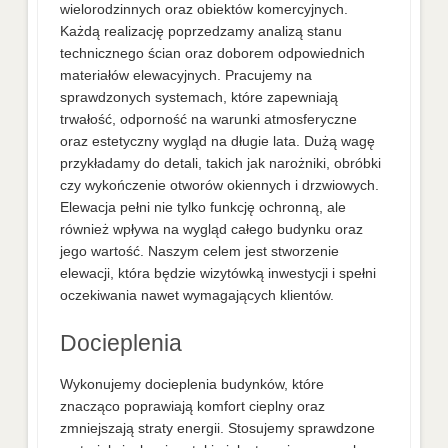
wielorodzinnych oraz obiektów komercyjnych.
Każdą realizację poprzedzamy analizą stanu
technicznego ścian oraz doborem odpowiednich
materiałów elewacyjnych. Pracujemy na
sprawdzonych systemach, które zapewniają
trwałość, odporność na warunki atmosferyczne
oraz estetyczny wygląd na długie lata. Dużą wagę
przykładamy do detali, takich jak narożniki, obróbki
czy wykończenie otworów okiennych i drzwiowych.
Elewacja pełni nie tylko funkcję ochronną, ale
również wpływa na wygląd całego budynku oraz
jego wartość. Naszym celem jest stworzenie
elewacji, która będzie wizytówką inwestycji i spełni
oczekiwania nawet wymagających klientów.
Docieplenia
Wykonujemy docieplenia budynków, które
znacząco poprawiają komfort cieplny oraz
zmniejszają straty energii. Stosujemy sprawdzone