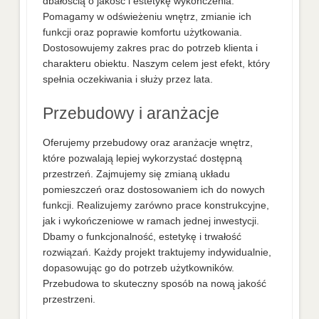
dbałością o jakość i estetykę wykończenia.
Pomagamy w odświeżeniu wnętrz, zmianie ich
funkcji oraz poprawie komfortu użytkowania.
Dostosowujemy zakres prac do potrzeb klienta i
charakteru obiektu. Naszym celem jest efekt, który
spełnia oczekiwania i służy przez lata.
Przebudowy i aranżacje
Oferujemy przebudowy oraz aranżacje wnętrz,
które pozwalają lepiej wykorzystać dostępną
przestrzeń. Zajmujemy się zmianą układu
pomieszczeń oraz dostosowaniem ich do nowych
funkcji. Realizujemy zarówno prace konstrukcyjne,
jak i wykończeniowe w ramach jednej inwestycji.
Dbamy o funkcjonalność, estetykę i trwałość
rozwiązań. Każdy projekt traktujemy indywidualnie,
dopasowując go do potrzeb użytkowników.
Przebudowa to skuteczny sposób na nową jakość
przestrzeni.